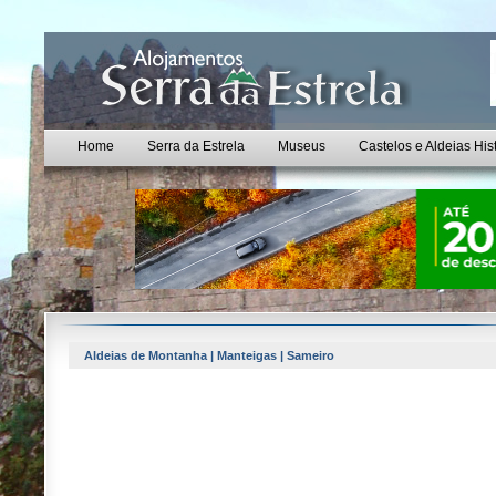
Home
Serra da Estrela
Museus
Castelos e Aldeias His
Aldeias de Montanha | Manteigas | Sameiro