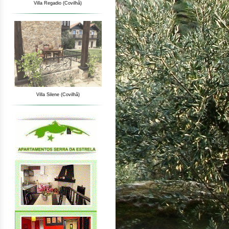
Villa Regadio (Covilhã)
Villa Silene (Covilhã)