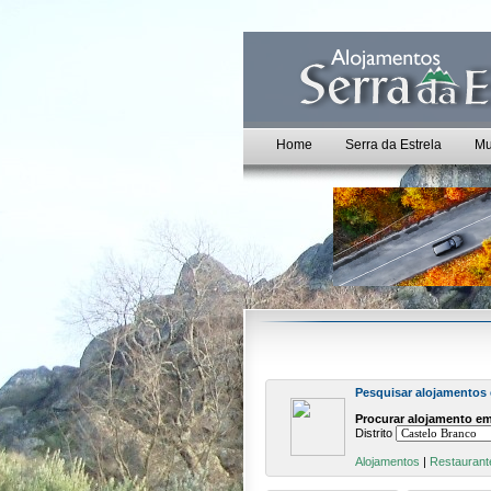
Home
Serra da Estrela
Mu
Pesquisar alojamentos
Procurar alojamento em
Distrito
Alojamentos
|
Restaurant