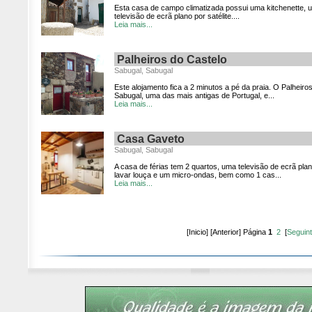
Esta casa de campo climatizada possui uma kitchenette, 
televisão de ecrã plano por satélite....
Leia mais...
Palheiros do Castelo
Sabugal, Sabugal
Este alojamento fica a 2 minutos a pé da praia. O Palheiro
Sabugal, uma das mais antigas de Portugal, e...
Leia mais...
Casa Gaveto
Sabugal, Sabugal
A casa de férias tem 2 quartos, uma televisão de ecrã p
lavar louça e um micro-ondas, bem como 1 cas...
Leia mais...
[Inicio] [Anterior] Página
1
2
[
Seguin