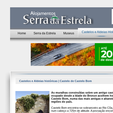
Castelos e Aldeias His
Home
Serra da Estrela
Museus
Castelos e Aldeias históricas | Castelo de Castelo Bom
As muralhas construídas sobre um antigo cas
ocupado desde a Idade do Bronze acolhem ho
Castelo Bom, numa das mais antigas e altanei
regiões do país.
Castelo Bom encontra-se sobranceiro ao Rio Côa,
num cabeço a 725m de altitude. A povoação encon