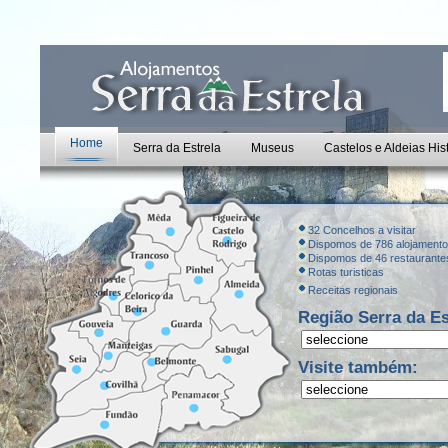
Home
Serra da Estrela
Museus
Castelos e Aldeias His
32 Concelhos a visitar
Dispomos de 786 alojament
Dispomos de 46 restaurante
Rotas turisticas
Receitas regionais
Região Serra da Es
Visite também: