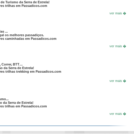
 de Turismo da Serra de Estrela!
es trilhas em Passadicos.com
ver mais �
s ...
al os melhores passadiços.
res caminhadas em Passadicos.com
ver mais �
, Correr, BTT…
o da Serra de Estrela!
es trilhas trekking em Passadicos.com
ver mais �
mo...
o da Serra de Estrela!
es trilhas em Passadicos.com
ver mais �