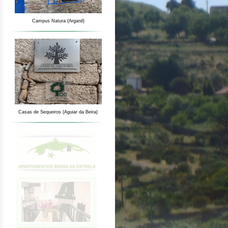
Campus Natura (Arganil)
Casas de Sequeiros (Aguiar da Beira)