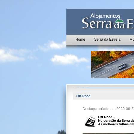
Home
Serra da Estrela
Mu
Off Road
Destaque criado em 2020-08-27
Off Road...
No coração da Serra de
As melhores trilhas e