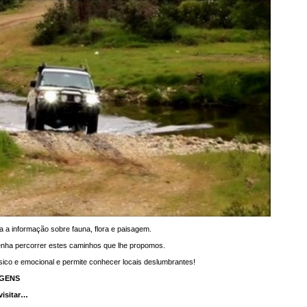
a a informação sobre fauna, flora e paisagem.
 venha percorrer estes caminhos que lhe propomos.
sico e emocional e permite conhecer locais deslumbrantes!
AGENS
visitar…