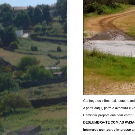
Conheça os trilhos existentes e tod
A partir daqui, parta à aventura e
Caminhar proporciona bem-estar fí
DESLUMBRA-TE COM AS PAIS
Inúmeros pontos de interesse a 