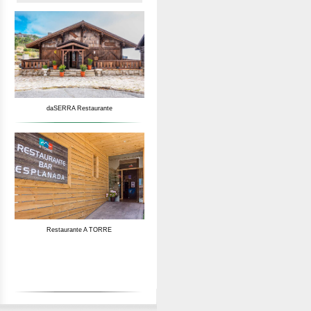
daSERRA Restaurante
Restaurante A TORRE