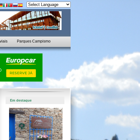
viais
Parques Campismo
Em destaque