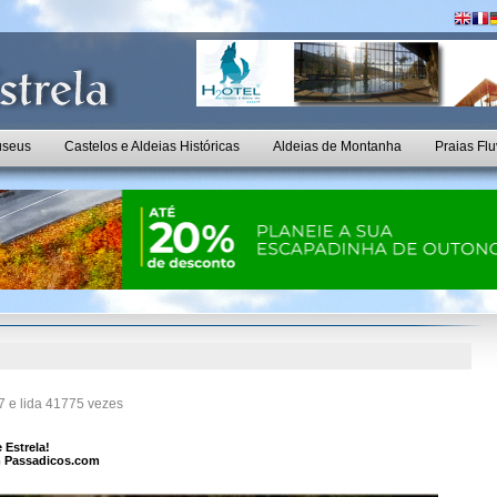
seus
Castelos e Aldeias Históricas
Aldeias de Montanha
Praias Flu
 e lida 41775 vezes
 Estrela!
m Passadicos.com