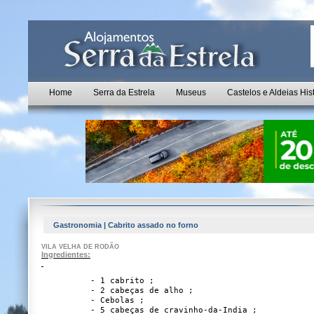
Home
Serra da Estrela
Museus
Castelos e Aldeias His
Gastronomia | Cabrito assado no forno
VILA VELHA DE RODÃO
Ingredientes:
- 1 cabrito ;
- 2 cabeças de alho ;
- Cebolas ;
- 5 cabeças de cravinho-da-India ;