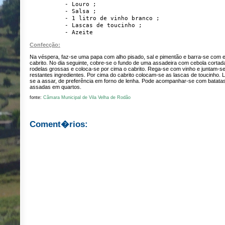
- Louro ;
- Salsa ;
- 1 litro de vinho branco ;
- Lascas de toucinho ;
- Azeite
Confecção:
Na véspera, faz-se uma papa com alho pisado, sal e pimentão e barra-se com e
cabrito. No dia seguinte, cobre-se o fundo de uma assadeira com cebola corta
rodelas grossas e coloca-se por cima o cabrito. Rega-se com vinho e juntam-s
restantes ingredientes. Por cima do cabrito colocam-se as lascas de toucinho. 
se a assar, de preferência em forno de lenha. Pode acompanhar-se com batata
assadas em quartos.
fonte:
Câmara Municipal de Vila Velha de Rodão
Coment�rios: