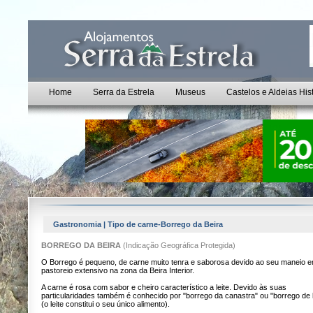
Home
Serra da Estrela
Museus
Castelos e Aldeias His
Gastronomia | Tipo de carne-Borrego da Beira
BORREGO DA BEIRA
(Indicação Geográfica Protegida)
O Borrego é pequeno, de carne muito tenra e saborosa devido ao seu maneio 
pastoreio extensivo na zona da Beira Interior.
A carne é rosa com sabor e cheiro característico a leite. Devido às suas
particularidades também é conhecido por "borrego da canastra" ou "borrego de l
(o leite constitui o seu único alimento).