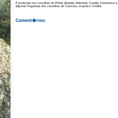
É produzido nos concelhos de Pinhel, Almeida, Belmonte, Fundão, Penamacor e
algumas freguesias dos concelhos de Trancoso, Guarda e Covilhã.
Coment�rios: