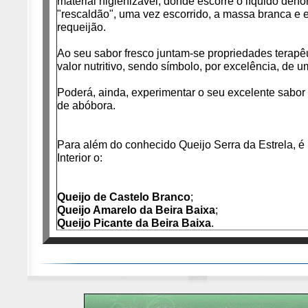
material higienizável, donde escorre o líquido den
"rescaldão", uma vez escorrido, a massa branca e e
requeijão.
Ao seu sabor fresco juntam-se propriedades terapêu
valor nutritivo, sendo símbolo, por excelência, de
Poderá, ainda, experimentar o seu excelente sab
de abóbora.
Para além do conhecido Queijo Serra da Estrela, é 
Interior o:
Queijo de Castelo Branco
;
Queijo Amarelo da Beira Baixa
;
Queijo Picante da Beira Baixa
.