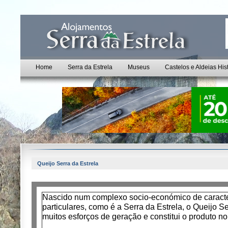
Home
Serra da Estrela
Museus
Castelos e Aldeias His
Queijo Serra da Estrela
Nascido num complexo socio-económico de caracter
particulares, como é a Serra da Estrela, o Queijo Se
muitos esforços de geração e constitui o produto no