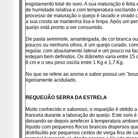
esgotamento total do soro. A sua maturação é feit
de humidade relativa e com temperatura oscilando 
processo de maturação o queijo é lavado e virado 
a sua crosta se mantenha lisa e limpa. Após um per
queijo está pronto a ser consumido.
De pasta semimole, amanteigada, de cor branca ou
poucos ou nenhuns olhos, é um queijo curado, com 
regular, com abaulamento lateral e um pouco na fa
estejam bem definidos. Os diâmetro varia entre 15 
6 cm e o seu peso oscila entre 1 Kg e 1,7 Kg.
No que se refere ao aroma e sabor possui um "bouq
ligeiramente acidulado.
REQUEIJÃO SERRA DA ESTRELA
Muito conhecido e saboroso, o requeijão é obtido a
francela durante a laboração do queijo. Este soro é
deixando-se depois arrefecer à temperatura ambie
líquido com pequenos flocos brancos dispersos que
distribuído por pequenos cestos de verga fina de ca