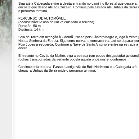
Siga até a Cabeçada e vire à direita entrando no caminho florestal que desce a
encosta que desce até ao Cruzeiro. Continue pela estrada até Unhais da Serra
o percurso termina.
PERCURSO DE AUTOMÓVEL:
(aconselhável o uso de um veiculo todo-o-terreno)
Duração: 50 m
Distância: 14 km
Saia da Torre em direcção à Covilhã. Passe pelo CântaroMagro e, logo à frente 
Nossa Senhora da Estrela. Siga entre curvas e contracurvas até se deparar co
Poio Judeu à esquerda. Contorne a Nave de Santo António e entre na estrada à
direita.
Entretanto no Covão da Mulher, siga a estrada (um pouco desgastada) avistand
rochas transportadas da vertente oposta àquela onde nos encontramos.
Continue pela estrada. Passe a antiga vila de Belo Horizonte e a Cabeçada até
chegar a Unhais da Serra onde o percurso termina.