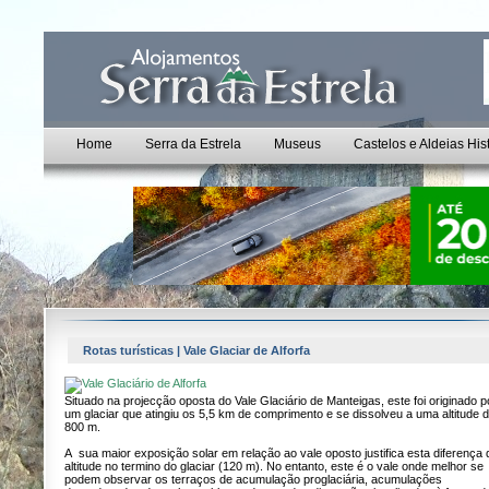
Home
Serra da Estrela
Museus
Castelos e Aldeias His
Rotas turísticas | Vale Glaciar de Alforfa
Situado na projecção oposta do Vale Glaciário de Manteigas, este foi originado p
um glaciar que atingiu os 5,5 km de comprimento e se dissolveu a uma altitude 
800 m.
A sua maior exposição solar em relação ao vale oposto justifica esta diferença 
altitude no termino do glaciar (120 m). No entanto, este é o vale onde melhor se
podem observar os terraços de acumulação proglaciária, acumulações