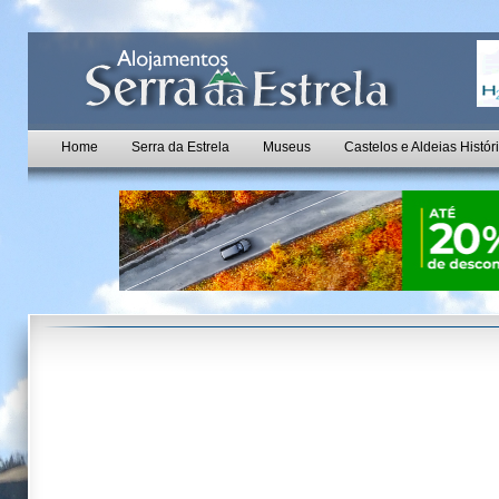
Home
Serra da Estrela
Museus
Castelos e Aldeias Histór