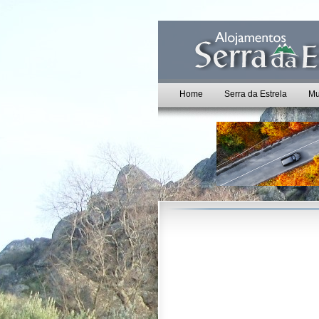
Home
Serra da Estrela
Mu