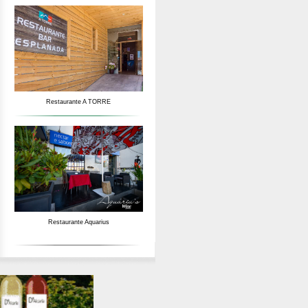
Restaurante A TORRE
Restaurante Aquarius