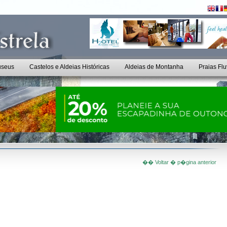
seus
Castelos e Aldeias Históricas
Aldeias de Montanha
Praias Flu
�� Voltar � p�gina anterior