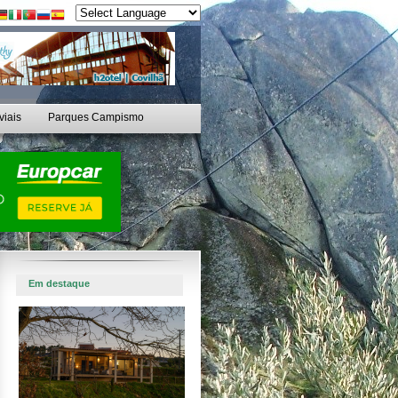
viais
Parques Campismo
Em destaque